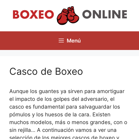
Saltar
al
contenido
Menú
Casco de Boxeo
Aunque los guantes ya sirven para amortiguar
el impacto de los golpes del adversario, el
casco es fundamental para salvaguardar los
pómulos y los huesos de la cara. Existen
muchos modelos, más o menos grandes, con o
sin rejilla… A continuación vamos a ver una
selección de los mejores cascos de boxeo y