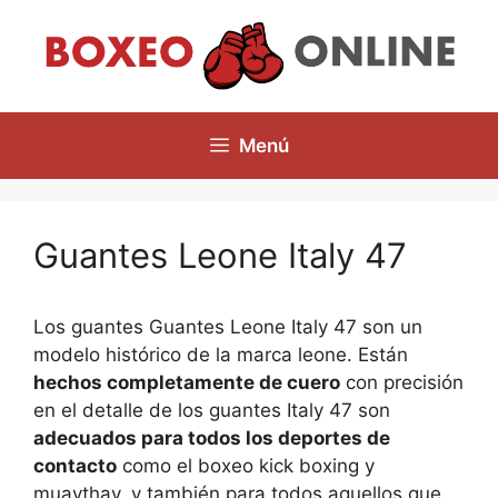
Saltar
al
contenido
Menú
Guantes Leone Italy 47
Los guantes Guantes Leone Italy 47 son un
modelo histórico de la marca leone. Están
hechos completamente de cuero
con precisión
en el detalle de los guantes Italy 47 son
adecuados para todos los deportes de
contacto
como el boxeo kick boxing y
muaythay, y también para todos aquellos que